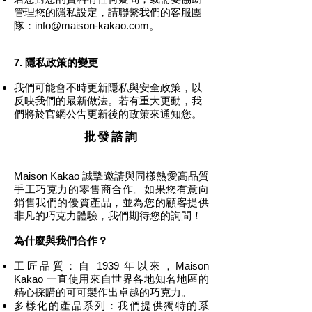
管理您的隱私設定，請聯繫我們的客服團
隊：
info@maison-kakao.com
。
7. 隱私政策的變更
我們可能會不時更新隱私與安全政策，以
反映我們的最新做法。若有重大更動，我
們將於官網公告更新後的政策來通知您。
批發諮詢
Maison Kakao 誠摯邀請與同樣熱愛高品質
手工巧克力的零售商合作。如果您有意向
銷售我們的優質產品，並為您的顧客提供
非凡的巧克力體驗，我們期待您的詢問！
為什麼與我們合作？
工匠品質：自 1939 年以來，Maison
Kakao 一直使用來自世界各地知名地區的
精心採購的可可製作出卓越的巧克力。
多樣化的產品系列：我們提供獨特的系