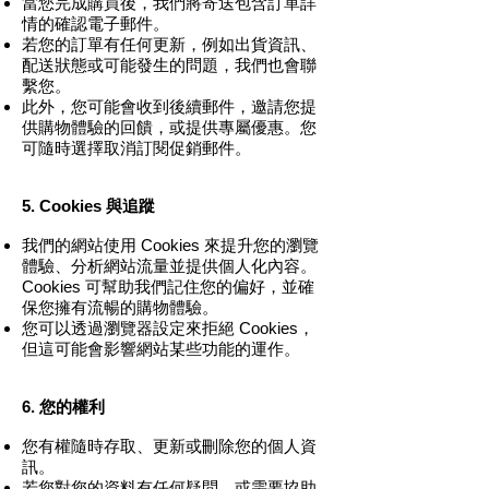
當您完成購買後，我們將寄送包含訂單詳
情的確認電子郵件。
若您的訂單有任何更新，例如出貨資訊、
配送狀態或可能發生的問題，我們也會聯
繫您。
此外，您可能會收到後續郵件，邀請您提
供購物體驗的回饋，或提供專屬優惠。您
可隨時選擇取消訂閱促銷郵件。
5. Cookies 與追蹤
我們的網站使用 Cookies 來提升您的瀏覽
體驗、分析網站流量並提供個人化內容。
Cookies 可幫助我們記住您的偏好，並確
保您擁有流暢的購物體驗。
您可以透過瀏覽器設定來拒絕 Cookies，
但這可能會影響網站某些功能的運作。
6. 您的權利
您有權隨時存取、更新或刪除您的個人資
訊。
若您對您的資料有任何疑問，或需要協助