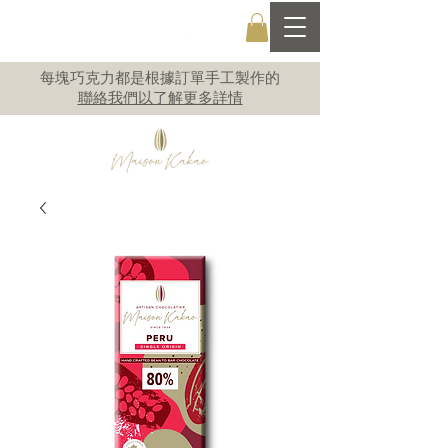
每塊巧克力都是根據訂單手工製作的
聯絡我們以了解更多詳情