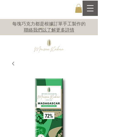
每塊巧克力都是根據訂單手工製作的
聯絡我們以了解更多詳情